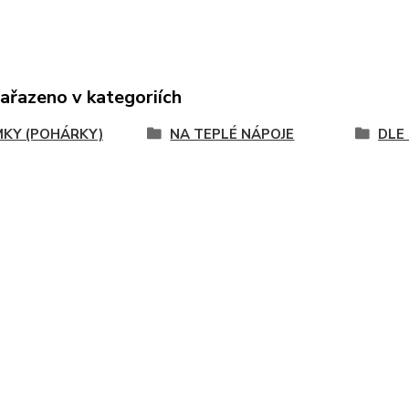
zařazeno v kategoriích
MKY (POHÁRKY)
NA TEPLÉ NÁPOJE
DLE