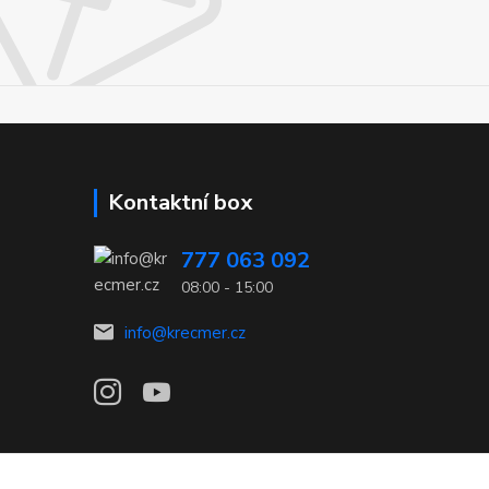
Kontaktní box
777 063 092
08:00 - 15:00
info@krecmer.cz