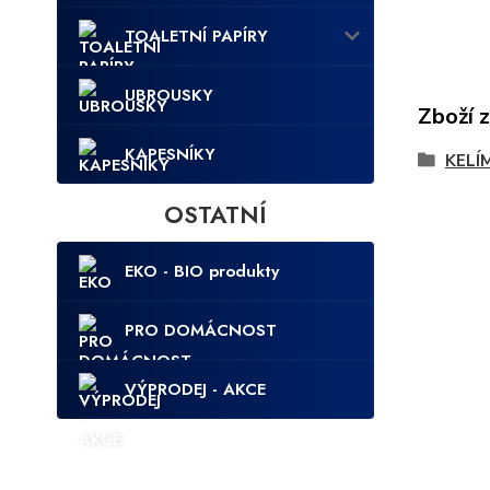
TOALETNÍ PAPÍRY
UBROUSKY
Zboží 
KAPESNÍKY
KELÍ
OSTATNÍ
EKO - BIO produkty
PRO DOMÁCNOST
VÝPRODEJ - AKCE