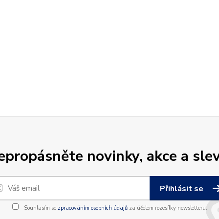
epropásněte novinky, akce a slev
Přihlásit se
Souhlasím se
zpracováním osobních údajů
za účelem rozesílky newsletteru.