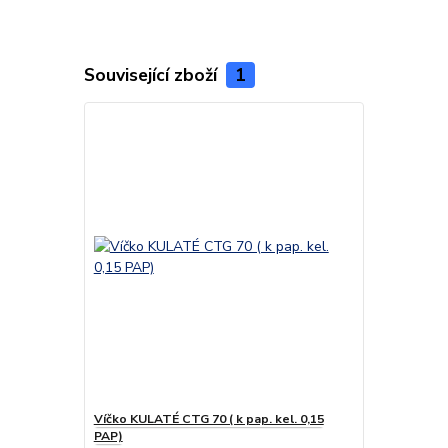
Související zboží
1
Víčko KULATÉ CTG 70 ( k pap. kel. 0,15
PAP)