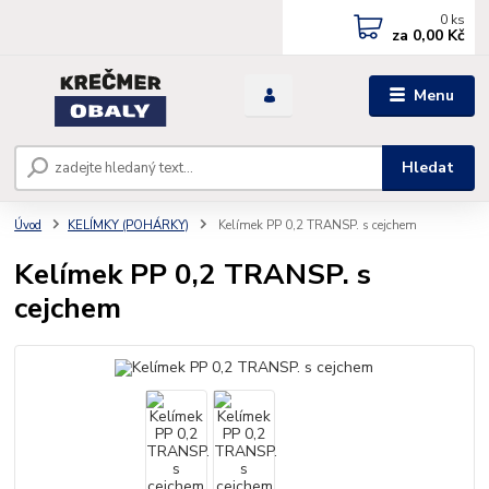
0
ks
za
0,00 Kč
Menu
Hledat
Úvod
KELÍMKY (POHÁRKY)
Kelímek PP 0,2 TRANSP. s cejchem
Kelímek PP 0,2 TRANSP. s
cejchem