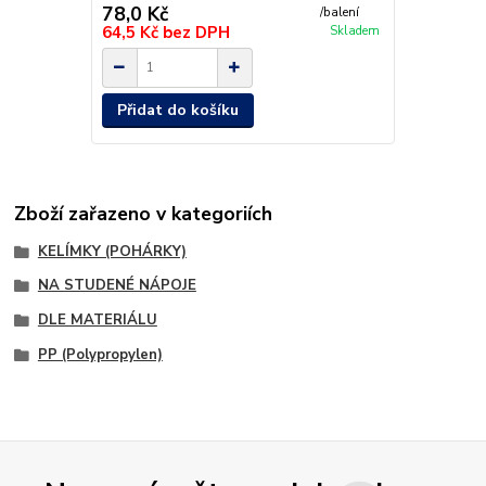
78,0 Kč
/
balení
64,5 Kč
bez DPH
Skladem
Přidat do košíku
Zboží zařazeno v kategoriích
KELÍMKY (POHÁRKY)
NA STUDENÉ NÁPOJE
DLE MATERIÁLU
PP (Polypropylen)