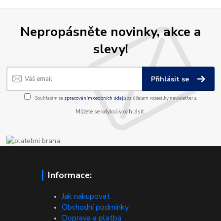
Nepropásněte novinky, akce a
slevy!
Přihlásit se
Souhlasím se
zpracováním osobních údajů
za účelem rozesílky newsletteru.
Můžete se kdykoliv odhlásit.
Informace:
Jak nakupovat
Obchodní podmínky
Doprava a platba