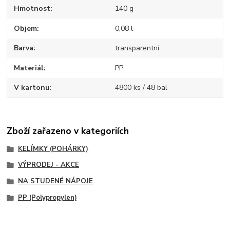
Hmotnost
140 g
Objem
0,08 l
Barva
transparentní
Materiál
PP
V kartonu
4800 ks / 48 bal
Zboží zařazeno v kategoriích
KELÍMKY (POHÁRKY)
VÝPRODEJ - AKCE
NA STUDENÉ NÁPOJE
PP (Polypropylen)