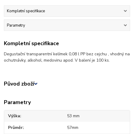
Kompletní specifikace
Parametry
Kompletní specifikace
Degustační transparentní kelímek 0,08 l PP bez cejchu , vhodný na
ochutnávky, alkohol, medovinu apod. V balení je 100 ks.
Původ zboží
Parametry
Výška
53 mm
Průměr
57mm