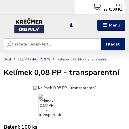
0
ks
za
0,00 Kč
Menu
Hledat
Úvod
KELÍMKY (POHÁRKY)
Kelímek 0,08 PP - transparentní
Kelímek 0,08 PP - transparentní
Balení: 100 ks