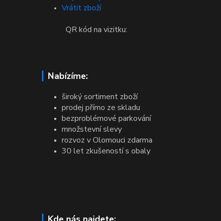
Vrátit zboží
QR kód na vizitku:
Nabízíme:
široký sortiment zboží
prodej přímo ze skladu
bezproblémové parkování
množstevní slevy
rozvoz v Olomouci zdarma
30 let zkušeností s obaly
Kde nás najdete: