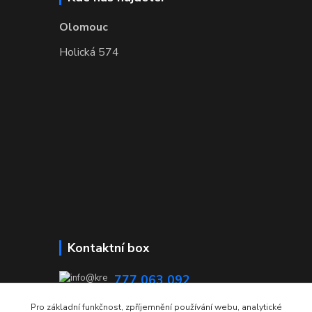
Olomouc
Holická 574
Kontaktní box
777 063 092
08:00 - 15:00
Pro základní funkčnost, zpříjemnění používání webu, analytické