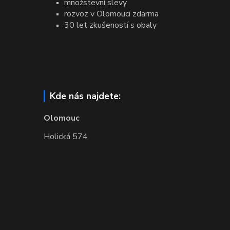
množstevní slevy
rozvoz v Olomouci zdarma
30 let zkušeností s obaly
Kde nás najdete:
Olomouc
Holická 574