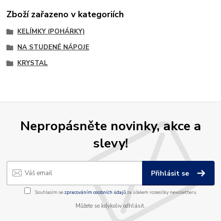
Zboží zařazeno v kategoriích
KELÍMKY (POHÁRKY)
NA STUDENÉ NÁPOJE
KRYSTAL
Nepropásněte novinky, akce a
slevy!
Přihlásit se
Souhlasím se
zpracováním osobních údajů
za účelem rozesílky newsletteru.
Můžete se kdykoliv odhlásit.