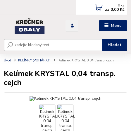
0
ks
za
0,00 Kč
Menu
Hledat
Úvod
KELÍMKY (POHÁRKY)
Kelímek KRYSTAL 0,04 transp. cejch
Kelímek KRYSTAL 0,04 transp.
cejch