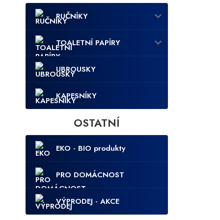
RUČNÍKY
TOALETNÍ PAPÍRY
UBROUSKY
KAPESNÍKY
OSTATNÍ
EKO - BIO produkty
PRO DOMÁCNOST
VÝPRODEJ - AKCE