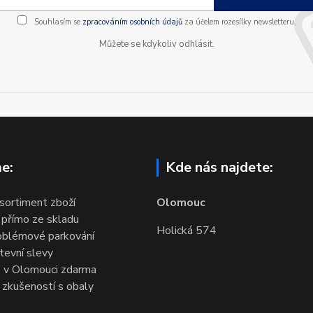
Souhlasím se
zpracováním osobních údajů
za účelem rozesílky newsletteru.
Můžete se kdykoliv odhlásit.
e:
Kde nás najdete:
 sortiment zboží
Olomouc
 přímo ze skladu
Holická 574
oblémové parkování
evní slevy
 v Olomouci zdarma
 zkušeností s obaly