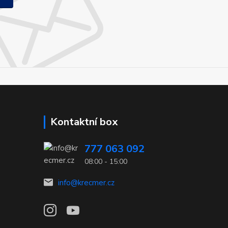
Kontaktní box
777 063 092
08:00 - 15:00
info@krecmer.cz