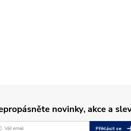
epropásněte novinky, akce a slev
Přihlásit se