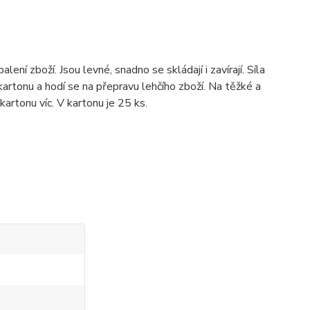
ení zboží. Jsou levné, snadno se skládají i zavírají. Síla
kartonu a hodí se na přepravu lehčího zboží. Na těžké a
kartonu víc. V kartonu je 25 ks.