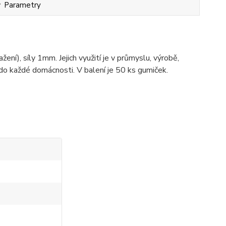
Parametry
í), síly 1mm. Jejich využití je v průmyslu, výrobě,
 do každé domácnosti. V balení je 50 ks gumiček.