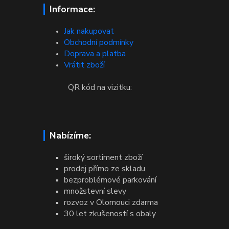
Informace:
Jak nakupovat
Obchodní podmínky
Doprava a platba
Vrátit zboží
QR kód na vizitku:
Nabízíme:
široký sortiment zboží
prodej přímo ze skladu
bezproblémové parkování
množstevní slevy
rozvoz v Olomouci zdarma
30 let zkušeností s obaly