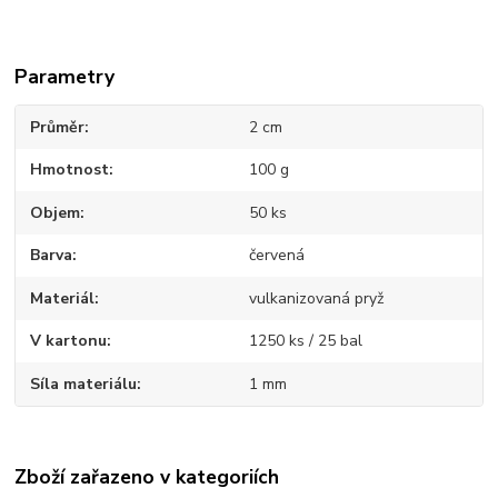
Parametry
Průměr
2 cm
Hmotnost
100 g
Objem
50 ks
Barva
červená
Materiál
vulkanizovaná pryž
V kartonu
1250 ks / 25 bal
Síla materiálu
1 mm
Zboží zařazeno v kategoriích