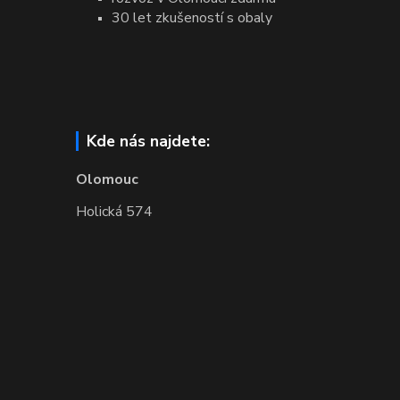
30 let zkušeností s obaly
Kde nás najdete:
Olomouc
Holická 574