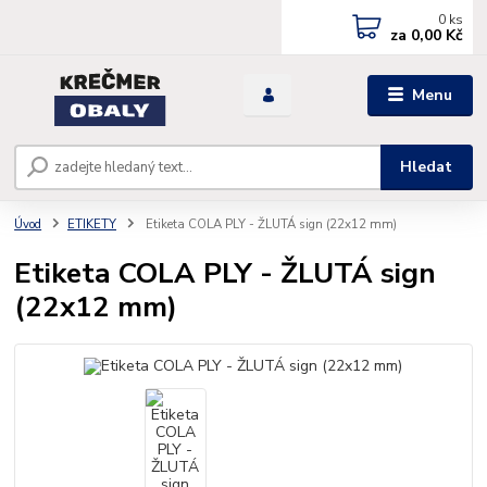
0
ks
za
0,00 Kč
Menu
Hledat
Úvod
ETIKETY
Etiketa COLA PLY - ŽLUTÁ sign (22x12 mm)
Etiketa COLA PLY - ŽLUTÁ sign
(22x12 mm)