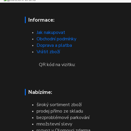
Informace:
Jak nakupovat
Obchodní podmínky
Doprava a platba
Vrátit zboží
QR kód na vizitku:
Nabízíme:
široký sortiment zboží
prodej přímo ze skladu
bezproblémové parkování
množstevní slevy
rozvoz v Olomouci zdarma