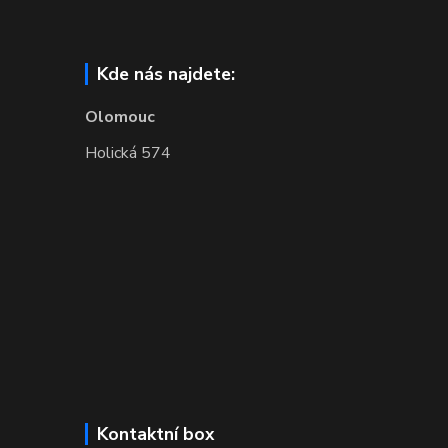
Kde nás najdete:
Olomouc
Holická 574
Kontaktní box