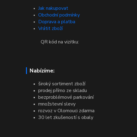
Jak nakupovat
Obchodní podmínky
Doprava a platba
Vrátit zboží
QR kód na vizitku:
Nabízíme:
široký sortiment zboží
prodej přímo ze skladu
bezproblémové parkování
množstevní slevy
rozvoz v Olomouci zdarma
30 let zkušeností s obaly