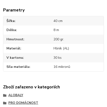
Parametry
Šířka
40 cm
Délka
8 m
Hmotnost
200 gr.
Materiál
Hliník (AL)
V kartonu
30 ks
Síla materiálu
16 mikronů
Zboží zařazeno v kategoriích
ALOBALY
PRO DOMÁCNOST