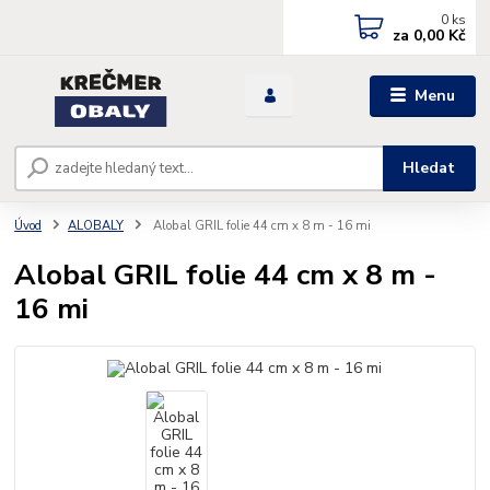
0
ks
za
0,00 Kč
Menu
Hledat
Úvod
ALOBALY
Alobal GRIL folie 44 cm x 8 m - 16 mi
Alobal GRIL folie 44 cm x 8 m -
16 mi